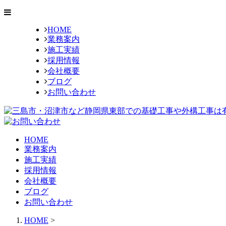
HOME
業務案内
施工実績
採用情報
会社概要
ブログ
お問い合わせ
HOME
業務案内
施工実績
採用情報
会社概要
ブログ
お問い合わせ
HOME
>