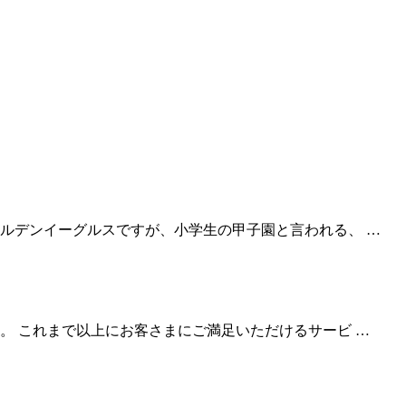
ルデンイーグルスですが、小学生の甲子園と言われる、 …
。 これまで以上にお客さまにご満足いただけるサービ …