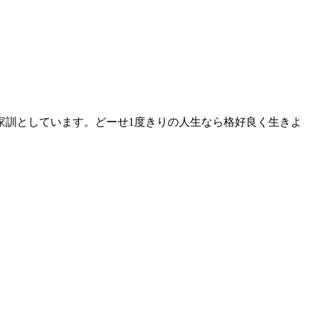
家訓としています。どーせ1度きりの人生なら格好良く生きよ