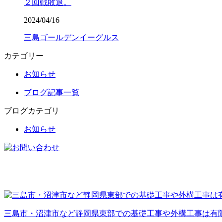
２回戦敗退。
2024/04/16
三島ゴールデンイーグルス
カテゴリー
お知らせ
ブログ記事一覧
ブログカテゴリ
お知らせ
三島市・沼津市など静岡県東部での基礎工事や外構工事は有