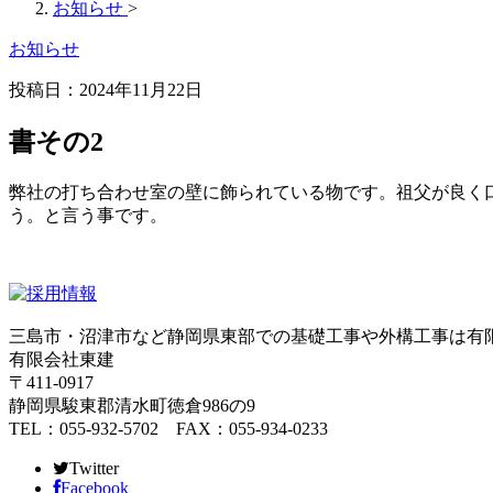
お知らせ
>
お知らせ
投稿日：2024年11月22日
書その2
弊社の打ち合わせ室の壁に飾られている物です。祖父が良く
う。と言う事です。
三島市・沼津市など静岡県東部での基礎工事や外構工事は有
有限会社東建
〒411-0917
静岡県駿東郡清水町徳倉986の9
TEL：055-932-5702 FAX：055-934-0233
Twitter
Facebook