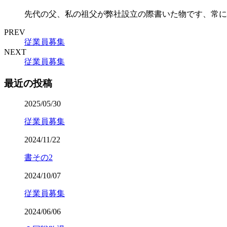
先代の父、私の祖父が弊社設立の際書いた物です、常に
PREV
従業員募集
NEXT
従業員募集
最近の投稿
2025/05/30
従業員募集
2024/11/22
書その2
2024/10/07
従業員募集
2024/06/06